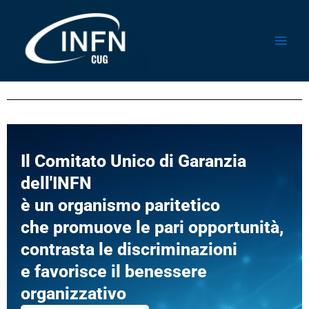
Vai
al
contenuto
Il Comitato Unico di Garanzia
dell'INFN
è un organismo paritetico
che promuove le pari opportunità,
contrasta le discriminazioni
e favorisce il benessere
organizzativo