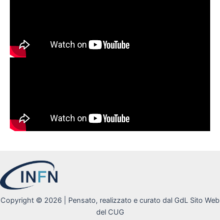
Copyright © 2026 | Pensato, realizzato e curato dal GdL Sito Web
del CUG