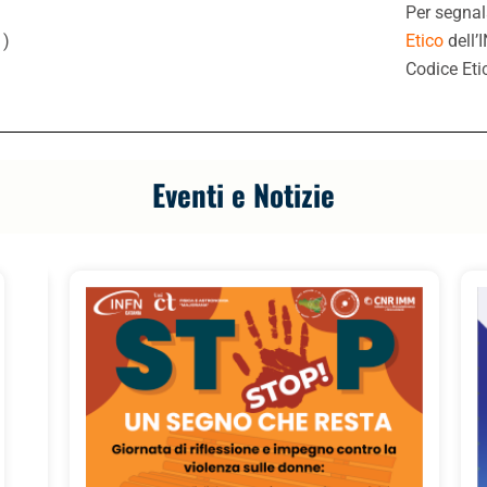
Per segnal
.
)
Etico
dell’
Codice Eti
Eventi e Notizie