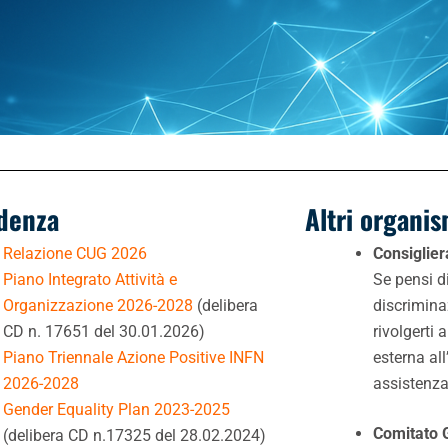
idenza
Altri organis
Relazione CUG 2026
Consiglier
Piano Integrato Attività e
Se pensi d
Organizzazione 2026-2028
(
delibera
discrimina
CD n. 17651 del 30.01.2026
)
rivolgerti 
Piano Triennale Azione Positive INFN
esterna all
2026-2028
assistenza
Gender Equality Plan 2023-2025
Comitato 
(delibera CD n.17325 del 28.02.2024)