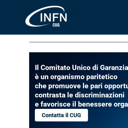
Vai
al
contenuto
Il Comitato Unico di Garanzia
è un organismo paritetico
che promuove le pari opportu
contrasta le discriminazioni
e favorisce il benessere org
Contatta il CUG