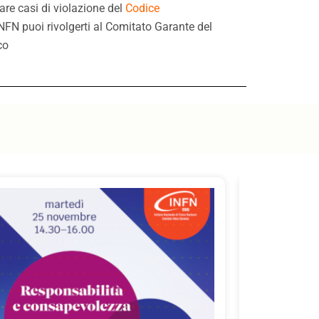
are casi di violazione del
Codice
INFN puoi rivolgerti al Comitato Garante del
co