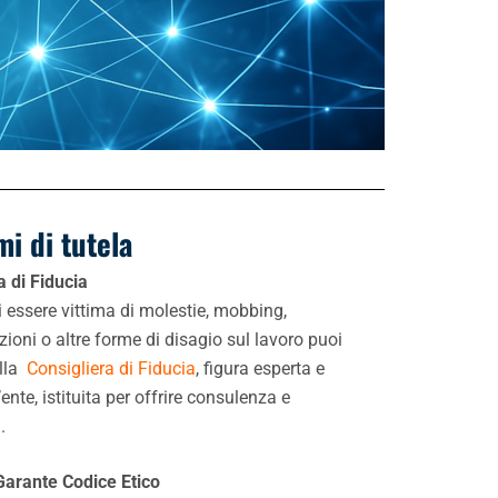
mi di tutela
a di Fiducia
i essere vittima di molestie, mobbing,
zioni o altre forme di disagio sul lavoro puoi
alla
Consigliera di Fiducia
, figura esperta e
’ente, istituita per offrire consulenza e
.
Garante Codice Etico