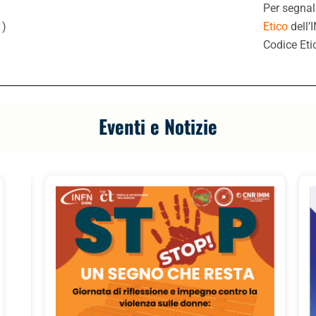
Per segnal
.
)
Etico
dell’
Codice Eti
Eventi e Notizie