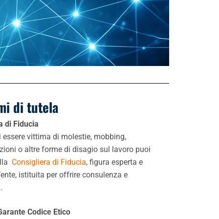
mi di tutela
a di Fiducia
i essere vittima di molestie, mobbing,
zioni o altre forme di disagio sul lavoro puoi
alla
Consigliera di Fiducia
, figura esperta e
’ente, istituita per offrire consulenza e
.
Garante Codice Etico