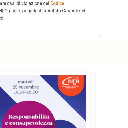
are casi di violazione del
Codice
INFN puoi rivolgerti al Comitato Garante del
co