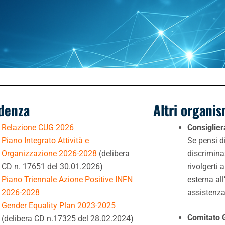
idenza
Altri organis
Relazione CUG 2026
Consiglier
Piano Integrato Attività e
Se pensi d
Organizzazione 2026-2028
(
delibera
discrimina
CD n. 17651 del 30.01.2026
)
rivolgerti 
Piano Triennale Azione Positive INFN
esterna all
2026-2028
assistenza
Gender Equality Plan 2023-2025
Comitato 
(delibera CD n.17325 del 28.02.2024)