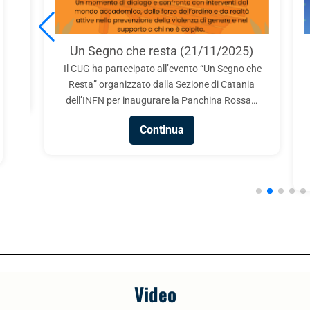
sia!
ci di
SS,
Un Segno che resta (21/11/2025)
Il CUG ha partecipato all’evento “Un Segno che
Resta” organizzato dalla Sezione di Catania
dell’INFN per inaugurare la Panchina Rossa…
Continua
Video