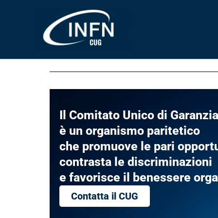
Vai
al
contenuto
Il Comitato Unico di Garanzia
è un organismo paritetico
che promuove le pari opportu
contrasta le discriminazioni
e favorisce il benessere org
Contatta il CUG