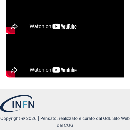
Copyright © 2026 | Pensato, realizzato e curato dal GdL Sito Web
del CUG