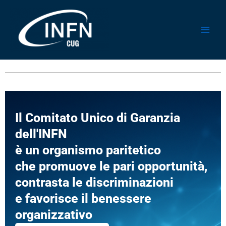
Vai
al
contenuto
Il Comitato Unico di Garanzia
dell'INFN
è un organismo paritetico
che promuove le pari opportunità,
contrasta le discriminazioni
e favorisce il benessere
organizzativo