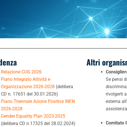
idenza
Altri organis
Relazione CUG 2026
Consiglier
Piano Integrato Attività e
Se pensi d
Organizzazione 2026-2028
(
delibera
discrimina
CD n. 17651 del 30.01.2026
)
rivolgerti 
Piano Triennale Azione Positive INFN
esterna all
2026-2028
assistenza
Gender Equality Plan 2023-2025
Comitato 
(delibera CD n.17325 del 28.02.2024)