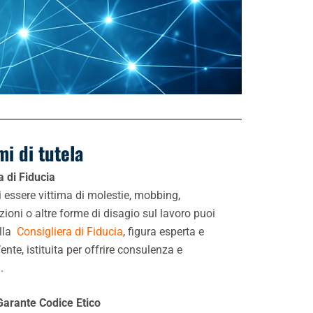
mi di tutela
a di Fiducia
i essere vittima di molestie, mobbing,
zioni o altre forme di disagio sul lavoro puoi
alla
Consigliera di Fiducia
, figura esperta e
’ente, istituita per offrire consulenza e
.
Garante Codice Etico