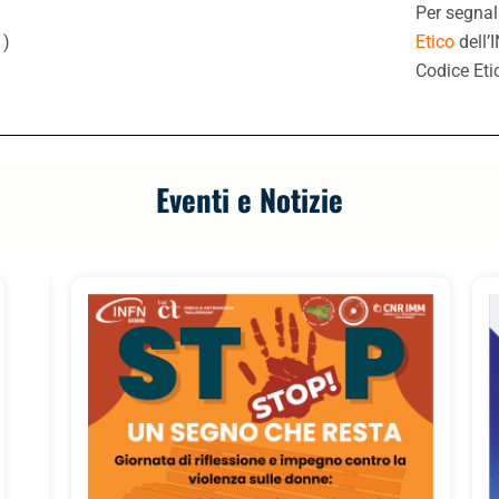
Per segnal
.
)
Etico
dell’
Codice Eti
Eventi e Notizie