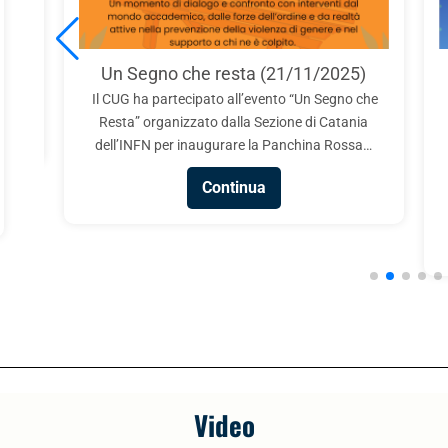
Un Segno che resta (21/11/2025)
Respo
Il CUG ha partecipato all’evento “Un Segno che
Resta” organizzato dalla Sezione di Catania
In occasi
dell’INFN per inaugurare la Panchina Rossa…
l’Eliminaz
CUG de
Continua
Video