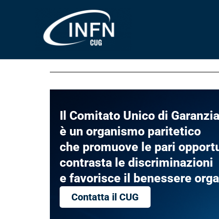
Vai
al
contenuto
Il Comitato Unico di Garanzia
è un organismo paritetico
che promuove le pari opportu
contrasta le discriminazioni
e favorisce il benessere org
Contatta il CUG