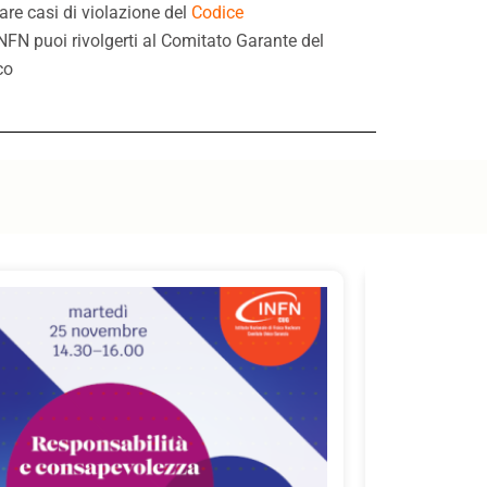
are casi di violazione del
Codice
INFN puoi rivolgerti al Comitato Garante del
co