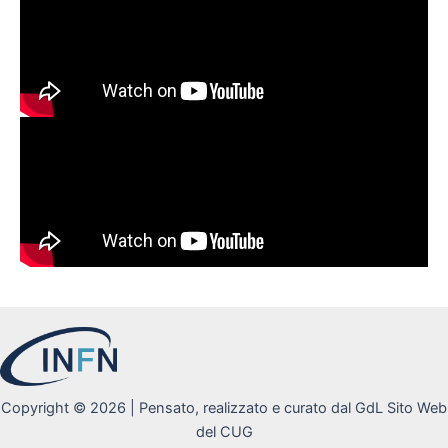
Copyright © 2026 | Pensato, realizzato e curato dal GdL Sito Web
del CUG