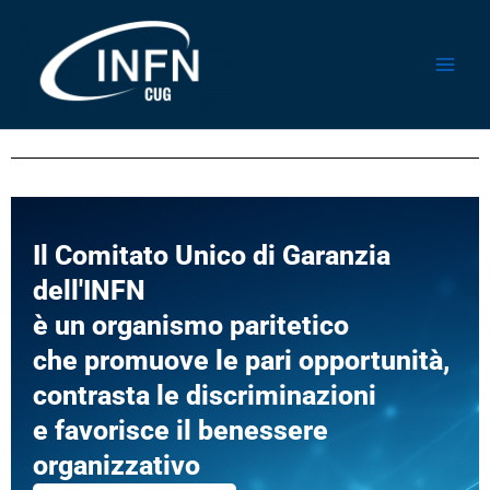
Vai
al
contenuto
Il Comitato Unico di Garanzia
dell'INFN
è un organismo paritetico
che promuove le pari opportunità,
contrasta le discriminazioni
e favorisce il benessere
organizzativo