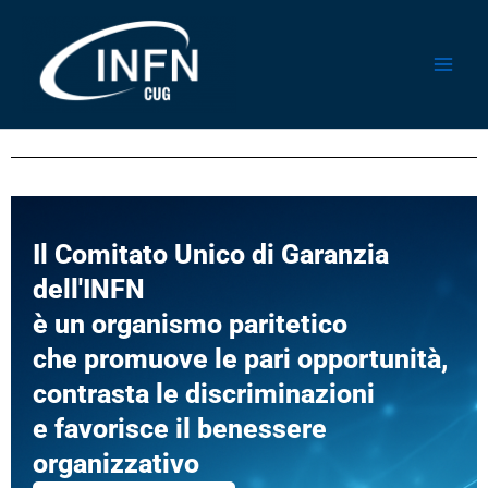
Vai
al
contenuto
Il Comitato Unico di Garanzia
dell'INFN
è un organismo paritetico
che promuove le pari opportunità,
contrasta le discriminazioni
e favorisce il benessere
organizzativo