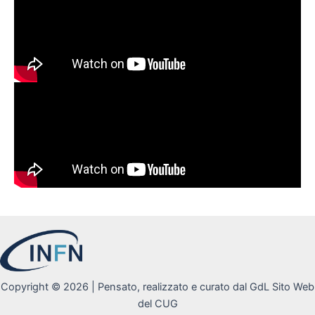
Copyright © 2026 | Pensato, realizzato e curato dal GdL Sito Web
del CUG