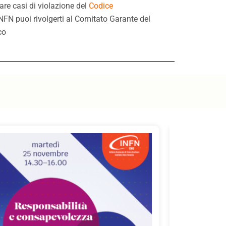
are casi di violazione del
Codice
INFN puoi rivolgerti al Comitato Garante del
co