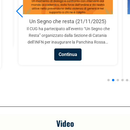
sia!
ci di
SS,
Un Segno che resta (21/11/2025)
Il CUG ha partecipato all’evento “Un Segno che
Resta” organizzato dalla Sezione di Catania
dell’INFN per inaugurare la Panchina Rossa…
Continua
Video