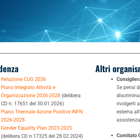
idenza
Altri organis
Relazione CUG 2026
Consiglier
Piano Integrato Attività e
Se pensi d
Organizzazione 2026-2028
(
delibera
discrimina
CD n. 17651 del 30.01.2026
)
rivolgerti 
Piano Triennale Azione Positive INFN
esterna all
2026-2028
assistenza
Gender Equality Plan 2023-2025
Comitato 
(delibera CD n.17325 del 28.02.2024)