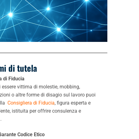
mi di tutela
a di Fiducia
i essere vittima di molestie, mobbing,
zioni o altre forme di disagio sul lavoro puoi
alla
Consigliera di Fiducia
, figura esperta e
’ente, istituita per offrire consulenza e
.
Garante Codice Etico