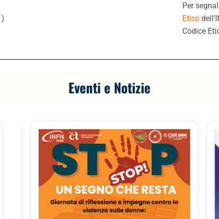
Per segnal
.
)
Etico
dell’
Codice Eti
Eventi e Notizie