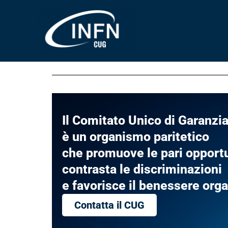
Vai
al
contenuto
Il Comitato Unico di Garanzia
è un organismo paritetico
che promuove le pari opportu
contrasta le discriminazioni
e favorisce il benessere org
Contatta il CUG