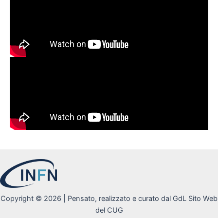
Copyright © 2026 | Pensato, realizzato e curato dal GdL Sito Web
del CUG