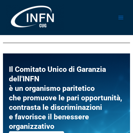
Vai
al
contenuto
Il Comitato Unico di Garanzia
dell'INFN
è un organismo paritetico
che promuove le pari opportunità,
contrasta le discriminazioni
e favorisce il benessere
organizzativo