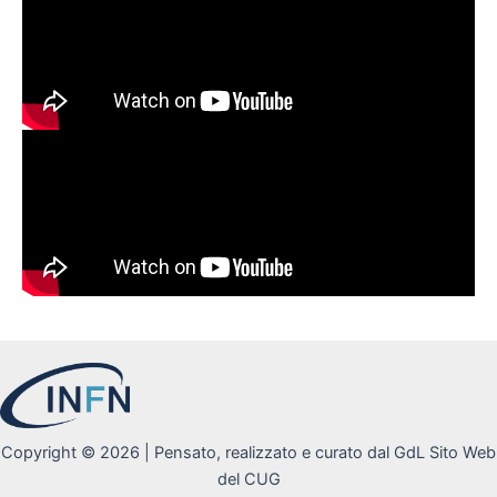
Copyright © 2026 | Pensato, realizzato e curato dal GdL Sito Web
del CUG