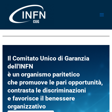
Vai
al
contenuto
Il Comitato Unico di Garanzia
dell'INFN
è un organismo paritetico
che promuove le pari opportunità,
contrasta le discriminazioni
e favorisce il benessere
organizzativo