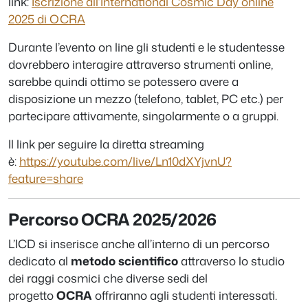
link:
Iscrizione all’International Cosmic Day online
2025 di OCRA
Durante l’evento on line gli studenti e le studentesse
dovrebbero interagire attraverso strumenti online,
sarebbe quindi ottimo se potessero avere a
disposizione un mezzo (telefono, tablet, PC etc.) per
partecipare attivamente, singolarmente o a gruppi.
Il link per seguire la diretta streaming
è:
https://youtube.com/live/Ln10dXYjvnU?
feature=share
Percorso OCRA 2025/2026
L’ICD si inserisce anche all’interno di un percorso
dedicato al
metodo scientifico
attraverso lo studio
dei raggi cosmici che diverse sedi del
progetto
OCRA
offriranno agli studenti interessati.