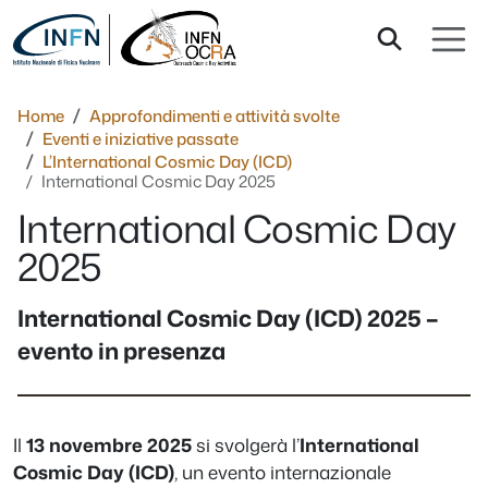
Salta al contenuto
Home
Approfondimenti e attività svolte
Eventi e iniziative passate
L’International Cosmic Day (ICD)
International Cosmic Day 2025
International Cosmic Day
2025
International Cosmic Day (
ICD) 2025 –
evento in presenza
Il
13 novembre 2025
si svolgerà l’
International
Cosmic Day (ICD)
, un evento internazionale