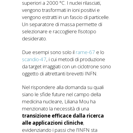
superiori a 2000 °C. I nuclei rilasciati,
vengono trasformati in ioni positivi e
vengono estratti in un fascio di particelle.
Un separatore di massa permette di
selezionare e raccogliere l’isotopo
desiderato.
Due esempi sono solo il
rame-67
e lo
scandio-47
, i cui metodi di produzione
da target irraggiati con un ciclotrone sono
oggetto di altrettanti brevetti INFN.
Nel rispondere alla domanda su quali
siano le sfide future nel campo della
medicina nucleare, Liliana Mou ha
menzionato la necessità di una
transizione efficace dalla ricerca
alle applicazioni cliniche
,
evidenziando i passi che l’INFN sta