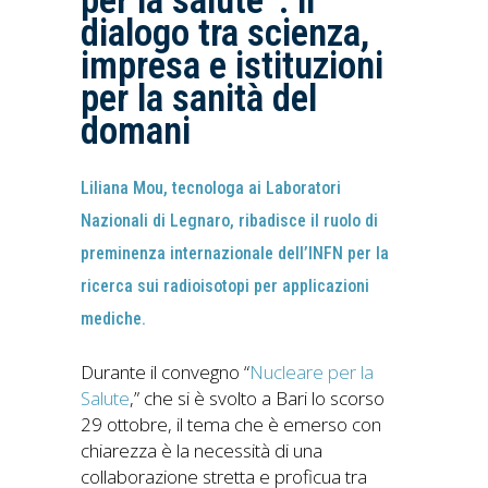
per la salute”: il
dialogo tra scienza,
impresa e istituzioni
per la sanità del
domani
Liliana Mou, tecnologa ai Laboratori
Nazionali di Legnaro, ribadisce il ruolo di
preminenza internazionale dell’INFN per la
ricerca sui radioisotopi per applicazioni
mediche.
Durante il convegno “
Nucleare per la
Salute
,” che si è svolto a Bari lo scorso
29 ottobre, il tema che è emerso con
chiarezza è la necessità di una
collaborazione stretta e proficua tra