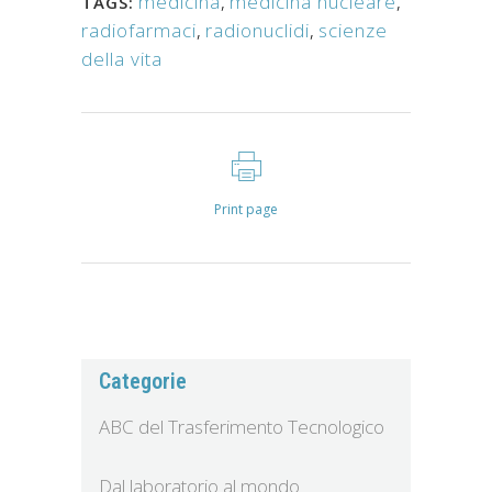
medicina
,
medicina nucleare
,
TAGS:
radiofarmaci
,
radionuclidi
,
scienze
della vita
Print page
Categorie
ABC del Trasferimento Tecnologico
Dal laboratorio al mondo