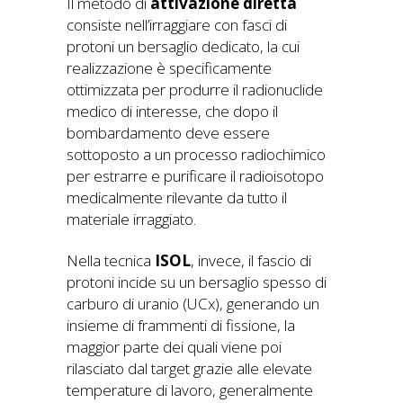
Il metodo di
attivazione diretta
consiste nell’irraggiare con fasci di
protoni un bersaglio dedicato, la cui
realizzazione è specificamente
ottimizzata per produrre il radionuclide
medico di interesse, che dopo il
bombardamento deve essere
sottoposto a un processo radiochimico
per estrarre e purificare il radioisotopo
medicalmente rilevante da tutto il
materiale irraggiato.
Nella tecnica
ISOL
, invece, il fascio di
protoni incide su un bersaglio spesso di
carburo di uranio (UCx), generando un
insieme di frammenti di fissione, la
maggior parte dei quali viene poi
rilasciato dal target grazie alle elevate
temperature di lavoro, generalmente