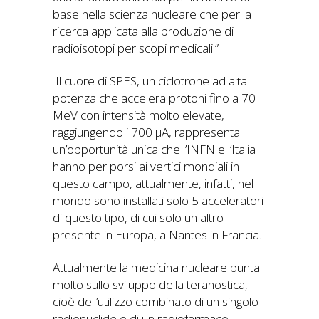
base nella scienza nucleare che per la
ricerca applicata alla produzione di
radioisotopi per scopi medicali.”
Il cuore di SPES, un ciclotrone ad alta
potenza che accelera protoni fino a 70
MeV con intensità molto elevate,
raggiungendo i 700 µA, rappresenta
un’opportunità unica che l’INFN e l’Italia
hanno per porsi ai vertici mondiali in
questo campo, attualmente, infatti, nel
mondo sono installati solo 5 acceleratori
di questo tipo, di cui solo un altro
presente in Europa, a Nantes in Francia.
Attualmente la medicina nucleare punta
molto sullo sviluppo della teranostica,
cioè dell’utilizzo combinato di un singolo
radionuclide o di un radiofarmaco