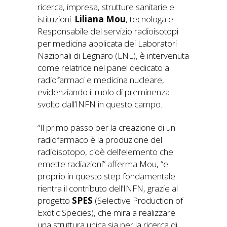
ricerca, impresa, strutture sanitarie e
istituzioni.
Liliana Mou
, tecnologa e
Responsabile del servizio radioisotopi
per medicina applicata dei Laboratori
Nazionali di Legnaro (LNL), è intervenuta
come relatrice nel panel dedicato a
radiofarmaci e medicina nucleare,
evidenziando il ruolo di preminenza
svolto dall’INFN in questo campo.
“Il primo passo per la creazione di un
radiofarmaco è la produzione del
radioisotopo, cioè dell’elemento che
emette radiazioni” afferma Mou, “e
proprio in questo step fondamentale
rientra il contributo dell’INFN, grazie al
progetto
SPES
(Selective Production of
Exotic Species), che mira a realizzare
una struttura unica sia per la ricerca di