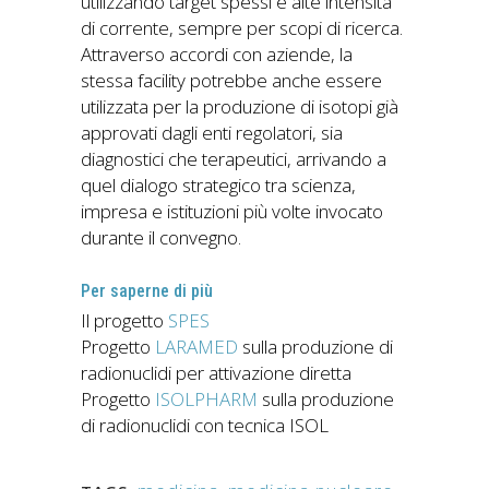
utilizzando target spessi e alte intensità
di corrente, sempre per scopi di ricerca.
Attraverso accordi con aziende, la
stessa facility potrebbe anche essere
utilizzata per la produzione di isotopi già
approvati dagli enti regolatori, sia
diagnostici che terapeutici, arrivando a
quel dialogo strategico tra scienza,
impresa e istituzioni più volte invocato
durante il convegno.
Per saperne di più
Il progetto
SPES
Progetto
LARAMED
sulla produzione di
radionuclidi per attivazione diretta
Progetto
ISOLPHARM
sulla produzione
di radionuclidi con tecnica ISOL