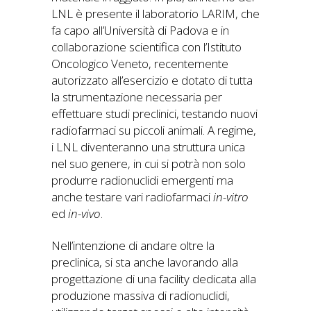
LNL è presente il laboratorio LARIM, che
fa capo all’Università di Padova e in
collaborazione scientifica con l’Istituto
Oncologico Veneto, recentemente
autorizzato all’esercizio e dotato di tutta
la strumentazione necessaria per
effettuare studi preclinici, testando nuovi
radiofarmaci su piccoli animali. A regime,
i LNL diventeranno una struttura unica
nel suo genere, in cui si potrà non solo
produrre radionuclidi emergenti ma
anche testare vari radiofarmaci
in-vitro
ed
in-vivo
.
Nell’intenzione di andare oltre la
preclinica, si sta anche lavorando alla
progettazione di una facility dedicata alla
produzione massiva di radionuclidi,