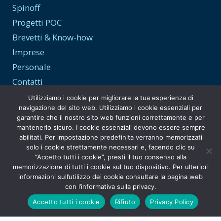
Spinoff
Progetti POC
Brevetti & Know-how
Imprese
Personale
Contatti
Utilizziamo i cookie per migliorare la tua esperienza di
navigazione del sito web. Utilizziamo i cookie essenziali per
garantire che il nostro sito web funzioni correttamente e per
Trasparenza e Privacy
mantenerlo sicuro. I cookie essenziali devono essere sempre
abilitati. Per impostazione predefinita verranno memorizzati
Privacy Policy
solo i cookie strettamente necessari e, facendo clic su
“Accetto tutti i cookie”, presti il tuo consenso alla
Amministrazione Trasparente
memorizzazione di tutti i cookie sul tuo dispositivo. Per ulteriori
informazioni sull’utilizzo dei cookie consultare la pagina web
con l’informativa sulla privacy.
Accetto tutti i cookie
Rifiuto
Privacy Policy
© Copyright
INFN Tech Transfer
. [2026]