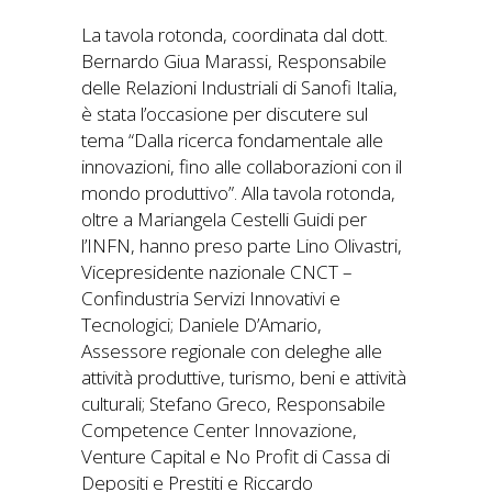
La tavola rotonda, coordinata dal dott.
Bernardo Giua Marassi, Responsabile
delle Relazioni Industriali di Sanofi Italia,
è stata l’occasione per discutere sul
tema “Dalla ricerca fondamentale alle
innovazioni, fino alle collaborazioni con il
mondo produttivo”. Alla tavola rotonda,
oltre a Mariangela Cestelli Guidi per
l’INFN, hanno preso parte Lino Olivastri,
Vicepresidente nazionale CNCT –
Confindustria Servizi Innovativi e
Tecnologici; Daniele D’Amario,
Assessore regionale con deleghe alle
attività produttive, turismo, beni e attività
culturali; Stefano Greco, Responsabile
Competence Center Innovazione,
Venture Capital e No Profit di Cassa di
Depositi e Prestiti e Riccardo