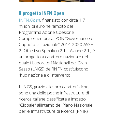
Il progetto INFN Open
INFN
.Open
, finanziato con circa 1,7
milioni di euro nell’ambito del
Programma Azione Coesione
Complementare al PON “Governance e
Capacità Istituzionale” 2014-2020-ASSE
2 -Obiettivo Specifico 2.1 – Azione 2.1., è
un progetto a carattere nazionale nel
quale i Laboratori Nazionali del Gran
Sasso (LNGS) dell’INFN costituiscono
l’hub nazionale di intervento.
I LNGS, grazie alle loro caratteristiche,
sono una delle poche infrastrutture di
ricerca italiane classificate a impatto
“Globale” all’interno del Piano Nazionale
per le Infrastrutture di Ricerca (PNIR)