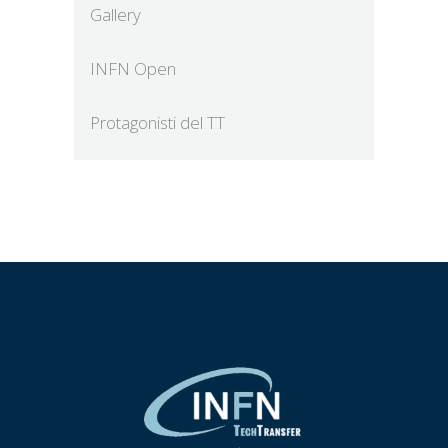
Gallery
INFN Open
Protagonisti del TT