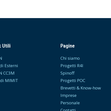
 Utili
Pagine
N
Chi siamo
di Esterni
Progetti R4I
N CC3M
Spinoff
di MIMIT
Progetti POC
Brevetti & Know-how
Imprese
Personale
Contatti