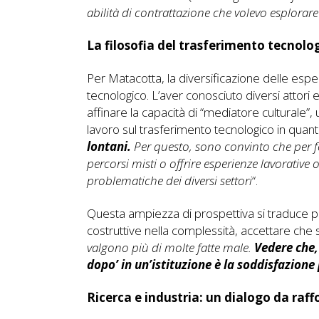
abilità di contrattazione che volevo esplorare
La filosofia del trasferimento tecnolo
Per Matacotta, la diversificazione delle espe
tecnologico. L’aver conosciuto diversi attori 
affinare la capacità di “mediatore culturale”,
lavoro sul trasferimento tecnologico in quant
lontani.
Per questo, sono convinto che per f
percorsi misti o offrire esperienze lavorative 
problematiche dei diversi settori
“.
Questa ampiezza di prospettiva si traduce po
costruttive nella complessità, accettare che 
valgono più di molte fatte male.
Vedere che, 
dopo’ in un’istituzione è la soddisfazione
Ricerca e industria: un dialogo da raff