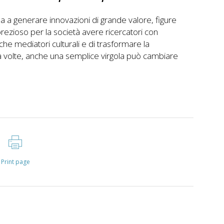
ua a generare innovazioni di grande valore, figure
ezioso per la società avere ricercatori con
he mediatori culturali e di trasformare la
 a volte, anche una semplice virgola può cambiare
Print page