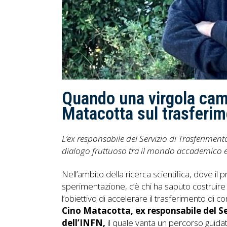
Quando una virgola camb
Matacotta sul trasferi
L’ex responsabile del Servizio di Trasferimen
dialogo fruttuoso tra il mondo accademico e
Nell’ambito della ricerca scientifica, dove il 
sperimentazione, c’è chi ha saputo costruire
l’obiettivo di accelerare il trasferimento di 
Cino Matacotta, ex responsabile del S
dell’INFN,
il quale vanta un percorso guidat