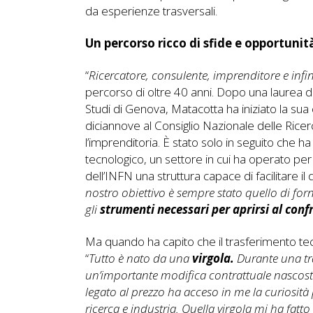
da esperienze trasversali.
Un percorso ricco di sfide e opportunit
“
Ricercatore, consulente, imprenditore e infin
percorso di oltre 40 anni. Dopo una laurea di
Studi di Genova, Matacotta ha iniziato la sua 
diciannove al Consiglio Nazionale delle Rice
l’imprenditoria. È stato solo in seguito che 
tecnologico, un settore in cui ha operato per 
dell’INFN una struttura capace di facilitare il
nostro obiettivo è sempre stato quello di forn
gli
strumenti necessari per aprirsi al conf
Ma quando ha capito che il trasferimento te
“
Tutto è nato da una
virgola.
Durante una tra
un’importante modifica contrattuale nascost
legato al prezzo ha acceso in me la curiosità
ricerca e industria.
Quella virgola mi ha fatt