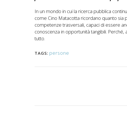
In un mondo in cui la ricerca pubblica contin
come Cino Matacotta ricordano quanto sia pr
competenze trasversali, capaci di essere anc
conoscenza in opportunità tangibili. Perché,
tutto.
persone
TAGS: