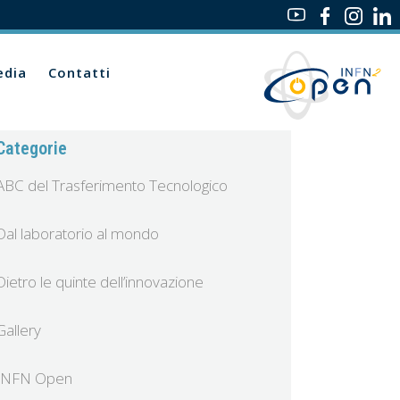
dia
Contatti
Categorie
ABC del Trasferimento Tecnologico
Dal laboratorio al mondo
Dietro le quinte dell’innovazione
Gallery
INFN Open