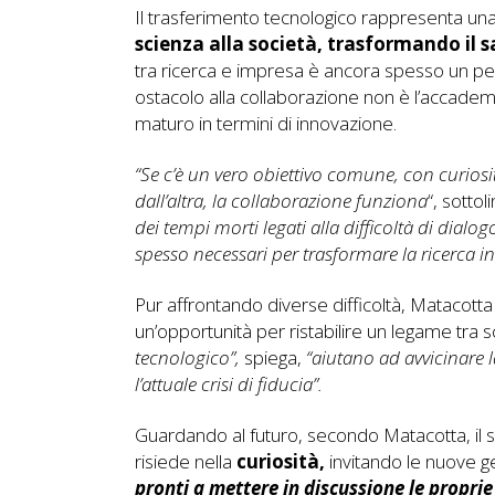
Il trasferimento tecnologico rappresenta un
scienza alla società, trasformando il 
tra ricerca e impresa è ancora spesso un per
ostacolo alla collaborazione non è l’accade
maturo in termini di innovazione.
“Se c’è un vero obiettivo comune, con curiosi
dall’altra, la collaborazione funziona
“, sottoli
dei tempi morti legati alla difficoltà di dialo
spesso necessari per trasformare la ricerca in
Pur affrontando diverse difficoltà, Matacotta
un’opportunità per ristabilire un legame tra 
tecnologico”,
spiega,
“aiutano ad avvicinare l
l’attuale crisi di fiducia”.
Guardando al futuro, secondo Matacotta, il 
risiede nella
curiosità,
invitando le nuove g
pronti a mettere in discussione le propri