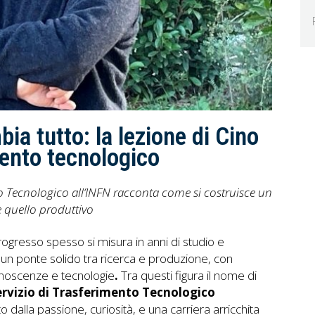
ia tutto: la lezione di Cino
mento tecnologico
to Tecnologico all’INFN racconta come si costruisce un
 quello produttivo
progresso spesso si misura in anni di studio e
 un ponte solido tra ricerca e produzione, con
conoscenze e tecnologie
.
Tra questi figura il nome di
ervizio di Trasferimento Tecnologico
o dalla passione, curiosità, e una carriera arricchita