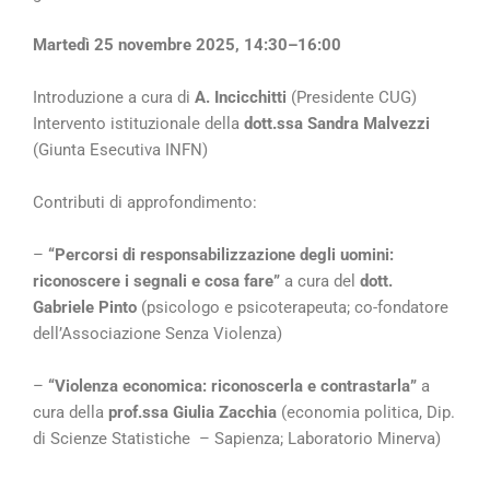
Martedì 25 novembre 2025, 14:30–16:00
Introduzione a cura di
A. Incicchitti
(Presidente CUG)
Intervento istituzionale della
dott.ssa Sandra Malvezzi
(Giunta Esecutiva INFN)
Contributi di approfondimento:
–
“Percorsi di responsabilizzazione degli uomini:
riconoscere i segnali e cosa fare”
a cura del
dott.
Gabriele Pinto
(psicologo e psicoterapeuta; co-fondatore
dell’Associazione Senza Violenza)
–
“Violenza economica: riconoscerla e contrastarla”
a
cura della
prof.ssa Giulia Zacchia
(economia politica, Dip.
di Scienze Statistiche – Sapienza; Laboratorio Minerva)