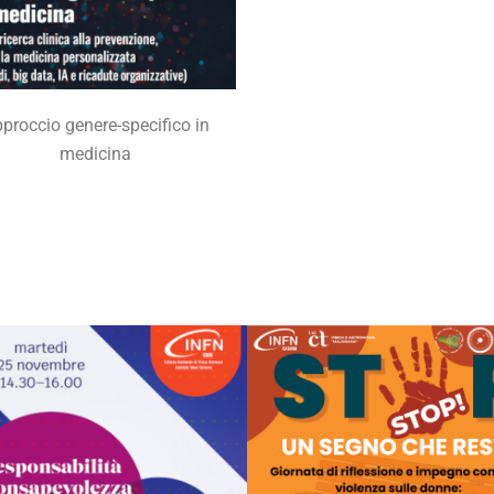
proccio genere-specifico in
medicina