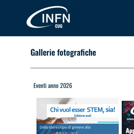
Vai
al
contenuto
Gallerie fotografiche
Eventi anno 2026