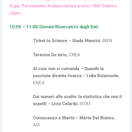
Rapp. Permanente Ambasciatrice presso ONU Debora
Lepre
10:00 – 11:00 Giovani Ricercatrici degli Enti:
Ticket to Science – Giada Mancini
, INFN
Teresina De Iorio,
CREA
Al cuor non si comanda – Quando la
passione diventa ricerca – Lidia Baiamonte
,
ENEA
Dai numeri alle scelte: la statistica che non ti
aspetti – Livia Celardo
, ISTAT
Conoscenza e libertà – Marta Del Bianco
,
ASI