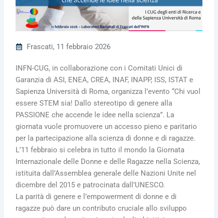
Frascati, 11 febbraio 2026
INFN-CUG, in collaborazione con i Comitati Unici di
Garanzia di ASI, ENEA, CREA, INAF, INAPP, ISS, ISTAT e
Sapienza Università di Roma, organizza l’evento “Chi vuol
essere STEM sia! Dallo stereotipo di genere alla
PASSIONE che accende le idee nella scienza”. La
giornata vuole promuovere un accesso pieno e paritario
per la partecipazione alla scienza di donne e di ragazze.
L’11 febbraio si celebra in tutto il mondo la Giornata
Internazionale delle Donne e delle Ragazze nella Scienza,
istituita dall’Assemblea generale delle Nazioni Unite nel
dicembre del 2015 e patrocinata dall’UNESCO.
La parità di genere e l’empowerment di donne e di
ragazze può dare un contributo cruciale allo sviluppo