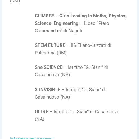
(RM)
GLIMPSE – Girls Leading In Maths, Physics,
Science, Engineering
– Liceo “Piero
Calamandrei” di Napoli
STEM FUTURE
– IIS Eliano-Luzzati di
Palestrina (RM)
She SCIENCE
– Istituto “G. Siani” di
Casalnuovo (NA)
X INVISIBLE
– Istituto “G. Siani” di
Casalnuovo (NA)
OLTRE
– Istituto “G. Siani” di Casalnuovo
(NA)