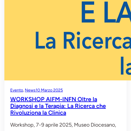
Evento
, 
News
10 Marzo 2025
WORKSHOP AIFM-INFN Oltre la
Diagnosi e la Terapia: La Ricerca che
Rivoluziona la Clinica
Workshop, 7-9 aprile 2025, Museo Diocesano,