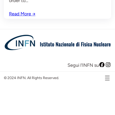
order to…
Read More
→
Facebook
Instagram
Segui l’INFN su
© 2024 INFN. All Rights Reserved.