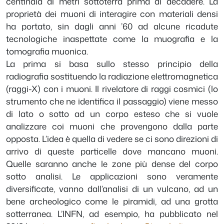
centinaia di metri sottoterra prima di decadere. La
proprietà dei muoni di interagire con materiali densi
ha portato, sin dagli anni ’60 ad alcune ricadute
tecnologiche inaspettate come la muografia e la
tomografia muonica.
La prima si basa sullo stesso principio della
radiografia sostituendo la radiazione elettromagnetica
(raggi-X) con i muoni. Il rivelatore di raggi cosmici (lo
strumento che ne identifica il passaggio) viene messo
di lato o sotto ad un corpo esteso che si vuole
analizzare coi muoni che provengono dalla parte
opposta. L’idea è quella di vedere se ci sono direzioni di
arrivo di queste particelle dove mancano muoni.
Quelle saranno anche le zone più dense del corpo
sotto analisi. Le applicazioni sono veramente
diversificate, vanno dall’analisi di un vulcano, ad un
bene archeologico come le piramidi, ad una grotta
sotterranea. L’INFN, ad esempio, ha pubblicato nel