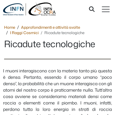
Salta al contenuto
Home
Approfondimenti e attività svolte
I Raggi Cosmici
Ricadute tecnologiche
Ricadute tecnologiche
I muoni interagiscono con la materia tanto più questa
è densa. Pertanto, essendo il corpo umano “poco
denso”, la probabilità che un muone interagisca con gli
atomi del nostro corpo è praticamente nulla. Tutt’altra
cosa avviene se consideriamo materiali densi come
roccia o elementi come il piombo. I muoni, infatti,
perdono tutta la loro energia in strati di roccia