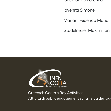
Iovenitti Simone
Mariani Federico Maria
Stadelmaier Maximilian
Outreach Cosmic Ray Activities
Attività di public engagement sulla fisica dei ra