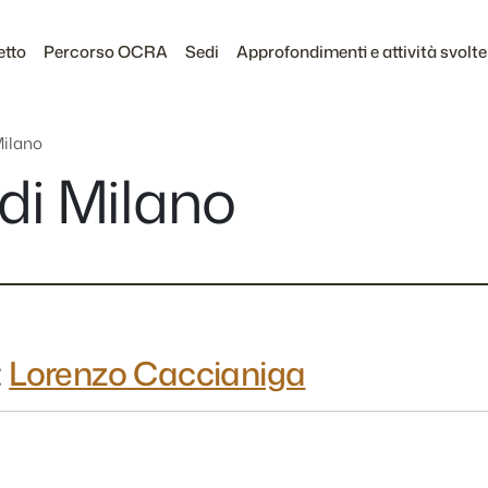
etto
Percorso OCRA
Sedi
Approfondimenti e attività svolte
Milano
di Milano
:
Lorenzo Caccianiga