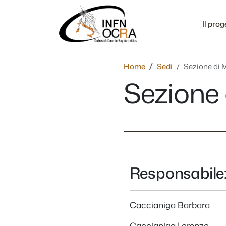
Salta al contenuto
Il prog
Home
Sedi
Sezione di 
Sezione 
Responsabile
Caccianiga Barbara
Caccianiga Lorenzo