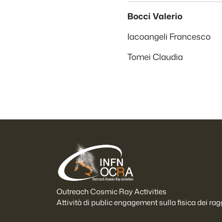
Bocci Valerio
Iacoangeli Francesco
Tomei Claudia
Outreach Cosmic Ray Activities
Attività di public engagement sulla fisica dei ra