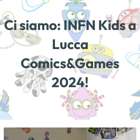
Ci siamo: INFN Kids a
Lucca
Comics&Games
2024!