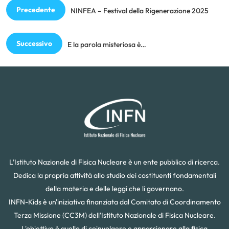
Precedente
NINFEA – Festival della Rigenerazione 2025
Successivo
E la parola misteriosa è…
L’Istituto Nazionale di Fisica Nucleare è un ente pubblico di ricerca.
Dedica la propria attività allo studio dei costituenti fondamentali
della materia e delle leggi che li governano.
INFN-Kids è un'iniziativa finanziata dal Comitato di Coordinamento
Terza Missione (CC3M) dell'Istituto Nazionale di Fisica Nucleare.
L'obiettivo è quello di coinvolgere e appassionare alla fisica