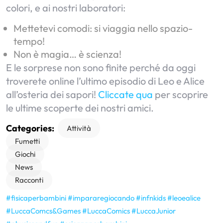
colori, e ai nostri laboratori:
Mettetevi comodi: si viaggia nello spazio-
tempo!
Non è magia… è scienza!
E le sorprese non sono finite perché da oggi
troverete online l’ultimo episodio di Leo e Alice
all’osteria dei sapori!
Cliccate qua
per scoprire
le ultime scoperte dei nostri amici.
Categories:
Attività
Fumetti
Giochi
News
Racconti
#fisicaperbambini
#impararegiocando
#infnkids
#leoealice
#LuccaComcs&Games
#LuccaComics
#LuccaJunior