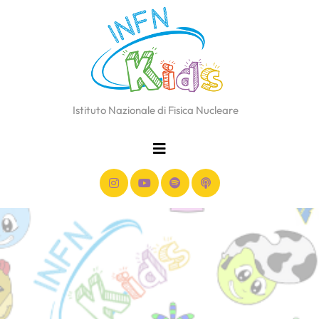
Istituto Nazionale di Fisica Nucleare