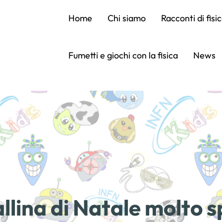
Home
Chi siamo
Racconti di fisi
Fumetti e giochi con la fisica
News
llina di Natale molto s