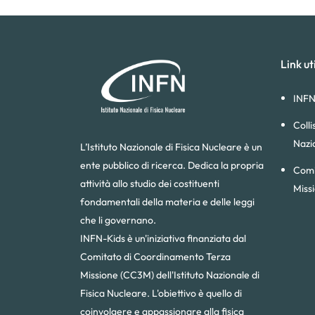
Link uti
INFN
Colli
Nazi
L’Istituto Nazionale di Fisica Nucleare è un
ente pubblico di ricerca. Dedica la propria
Comi
attività allo studio dei costituenti
Miss
fondamentali della materia e delle leggi
che li governano.
INFN-Kids è un'iniziativa finanziata dal
Comitato di Coordinamento Terza
Missione (CC3M) dell'Istituto Nazionale di
Fisica Nucleare. L'obiettivo è quello di
coinvolgere e appassionare alla fisica