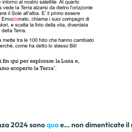
ienza 2024 sono
qua
e… non dimenticate il