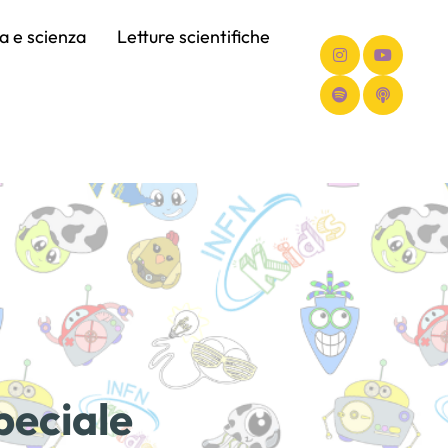
ca e scienza
Letture scientifiche
peciale