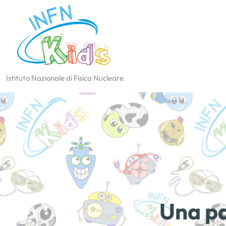
Istituto Nazionale di Fisica Nucleare
Una pa