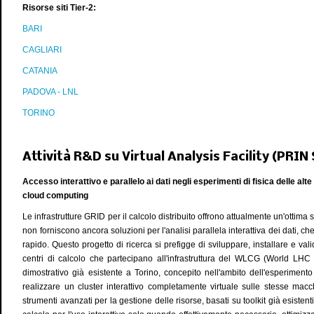
Risorse siti Tier-2:
BARI
CAGLIARI
CATANIA
PADOVA - LNL
TORINO
Attività R&D su Virtual Analysis Facility (PRI
Accesso interattivo e parallelo ai dati negli esperimenti di fisica delle alt
cloud computing
Le infrastrutture GRID per il calcolo distribuito offrono attualmente un'ottima 
non forniscono ancora soluzioni per l'analisi parallela interattiva dei dati, ch
rapido. Questo progetto di ricerca si prefigge di sviluppare, installare e val
centri di calcolo che partecipano all'infrastruttura del WLCG (World LHC 
dimostrativo già esistente a Torino, concepito nell'ambito dell'esperimento
realizzare un cluster interattivo completamente virtuale sulle stesse macc
strumenti avanzati per la gestione delle risorse, basati su toolkit già esist