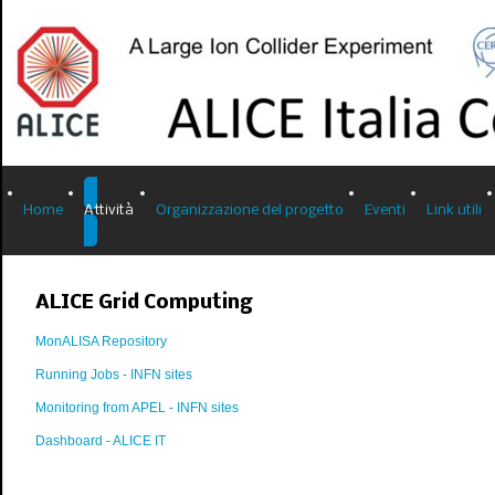
Home
Attività
Organizzazione del progetto
Eventi
Link utili
ALICE Grid Computing
MonALISA Repository
Running Jobs - INFN sites
Monitoring from APEL - INFN sites
Dashboard - ALICE IT