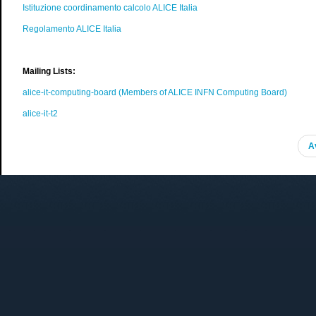
Istituzione coordinamento calcolo ALICE Italia
Regolamento ALICE Italia
Mailing Lists:
alice-it-computing-board (Members of ALICE INFN Computing Board)
alice-it-t2
A