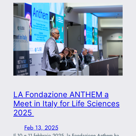
LA Fondazione ANTHEM a
Meet in Italy for Life Sciences
2025
Feb 13, 2025
Il 10 e 11 febbraio 2025, la Fondazione Anthem ha