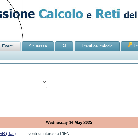
Eventi
Sicurezza
AI
Utenti del calcolo
Ute
Wednesday 14 May 2025
R (Bari)
:: Eventi di interesse INFN