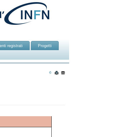
nti registrati
Progetti