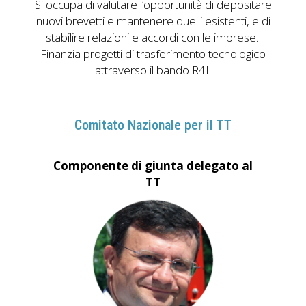
Si occupa di valutare l’opportunità di depositare
nuovi brevetti e mantenere quelli esistenti,
e
di
stabilire
relazioni e accordi con
le imprese.
Finanzia proget
ti di
trasferimento
tecnologico
attraverso il b
a
ndo
R4I.
Comitato Nazionale per il TT
Componente di giunta delegato al
TT