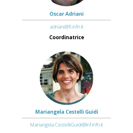
Oscar Adriani
adriani@fi.infn.it
Coordinatrice
Mariangela Cestelli Guidi
Mariangela.CestelliGuidi@lnf.infn.it