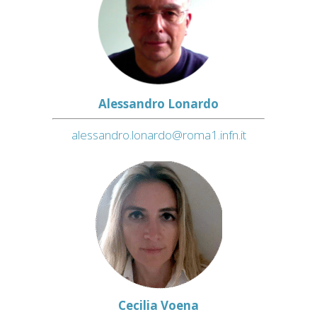
Alessandro Lonardo
alessandro.lonardo@roma1.infn.it
Cecilia Voena