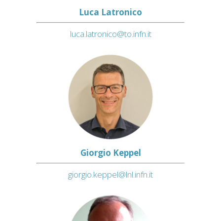
Luca Latronico
luca.latronico@to.infn.it
Giorgio Keppel
giorgio.keppel@lnl.infn.it