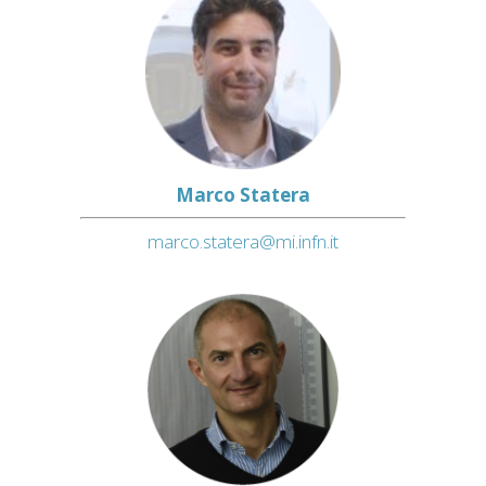
Marco Statera
marco.statera@mi.infn.it