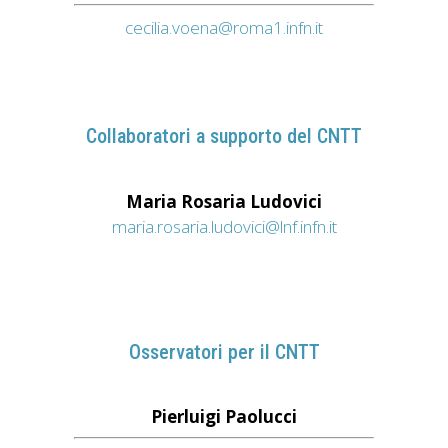
cecilia.voena@roma1.infn.it
Collaboratori a supporto del CNTT
Maria Rosaria Ludovici
maria.rosaria.ludovici@lnf.infn.it
Osservatori per il CNTT
Pierluigi Paolucci