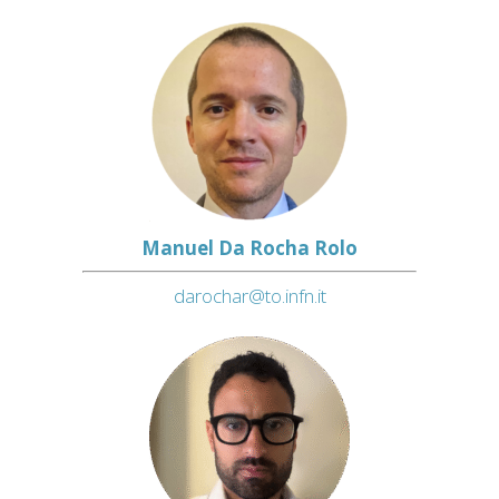
Manuel Da Rocha Rolo
darochar@to.infn.it