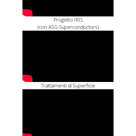
Progetto IRIS
(con ASG Superconductors)
Trattamenti di Superficie