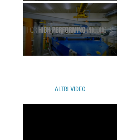
Guarda il video
ALTRI VIDEO