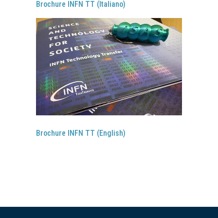
Brochure INFN TT (Italiano)
Brochure INFN TT (English)