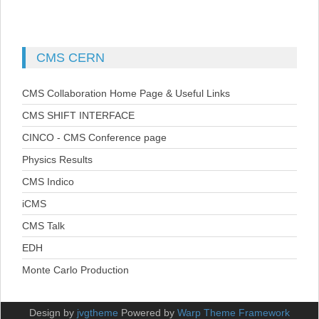
CMS
CERN
CMS Collaboration Home Page & Useful Links
CMS SHIFT INTERFACE
CINCO - CMS Conference page
Physics Results
CMS Indico
iCMS
CMS Talk
EDH
Monte Carlo Production
Design by
jvgtheme
Powered by
Warp Theme Framework