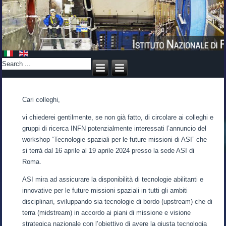
Cari colleghi,
vi chiederei gentilmente, se non già fatto, di circolare ai colleghi e
gruppi di ricerca INFN potenzialmente interessati l’annuncio del
workshop “Tecnologie spaziali per le future missioni di ASI” che
si terrà dal 16 aprile al 19 aprile 2024 presso la sede ASI di
Roma.
ASI mira ad assicurare la disponibilità di tecnologie abilitanti e
innovative per le future missioni spaziali in tutti gli ambiti
disciplinari, sviluppando sia tecnologie di bordo (upstream) che di
terra (midstream) in accordo ai piani di missione e visione
strategica nazionale con l’obiettivo di avere la giusta tecnologia