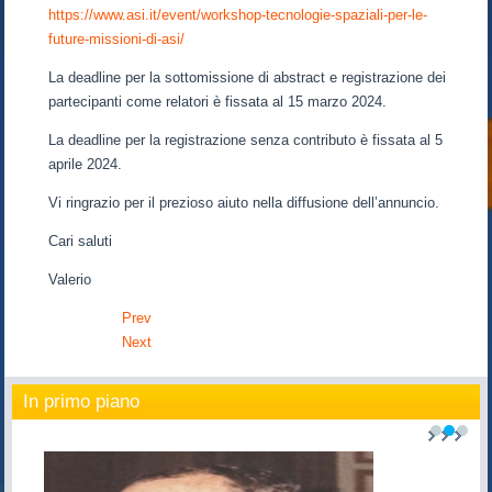
https://www.asi.it/event/workshop-tecnologie-spaziali-per-le-
future-missioni-di-asi/
La deadline per la sottomissione di abstract e registrazione dei
partecipanti come relatori è fissata al 15 marzo 2024.
La deadline per la registrazione senza contributo è fissata al 5
aprile 2024.
Vi ringrazio per il prezioso aiuto nella diffusione dell’annuncio.
Cari saluti
Valerio
Prev
Next
In primo piano
1
2
3