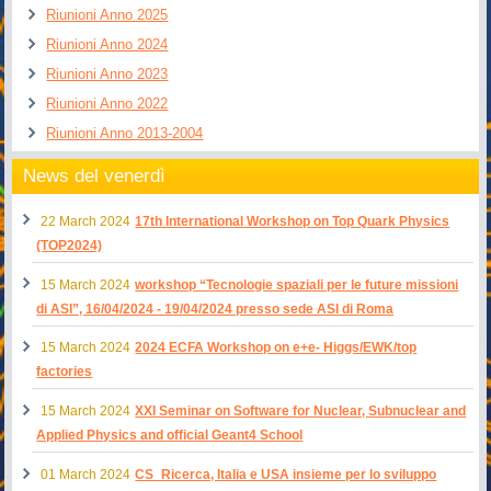
Riunioni Anno 2025
Riunioni Anno 2024
Riunioni Anno 2023
Riunioni Anno 2022
Riunioni Anno 2013-2004
News del venerdì
22 March 2024
17th International Workshop on Top Quark Physics
(TOP2024)
15 March 2024
workshop “Tecnologie spaziali per le future missioni
di ASI”, 16/04/2024 - 19/04/2024 presso sede ASI di Roma
15 March 2024
2024 ECFA Workshop on e+e- Higgs/EWK/top
factories
15 March 2024
XXI Seminar on Software for Nuclear, Subnuclear and
Applied Physics and official Geant4 School
01 March 2024
CS_Ricerca, Italia e USA insieme per lo sviluppo