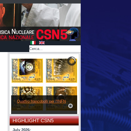
Quattro francobolli per l'INFN
...
HIGHLIGHT CSN5
July 2026: