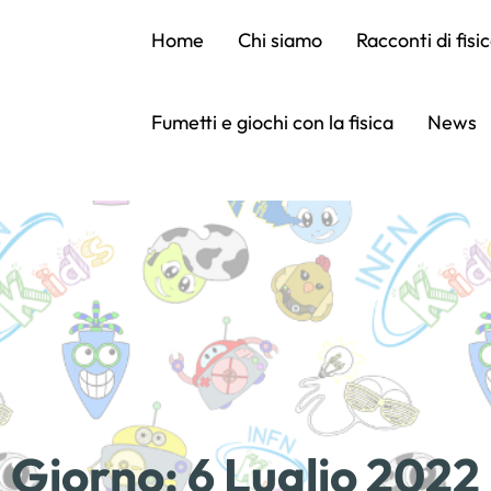
Home
Chi siamo
Racconti di fisi
Fumetti e giochi con la fisica
News
Giorno:
6 Luglio 2022