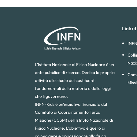
Link uti
INFN
Colli
Nazi
L’Istituto Nazionale di Fisica Nucleare è un
ente pubblico di ricerca. Dedica la propria
Comi
attività allo studio dei costituenti
Miss
fondamentali della materia e delle leggi
che li governano.
INFN-Kids è un'iniziativa finanziata dal
Comitato di Coordinamento Terza
Missione (CC3M) dell'Istituto Nazionale di
Fisica Nucleare. L'obiettivo è quello di
coinvolgere e appassionare alla fisica