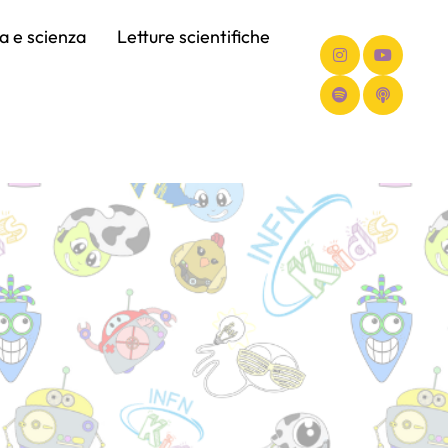
ca e scienza
Letture scientifiche