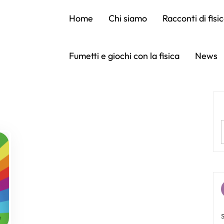
Home
Chi siamo
Racconti di fisi
Fumetti e giochi con la fisica
News