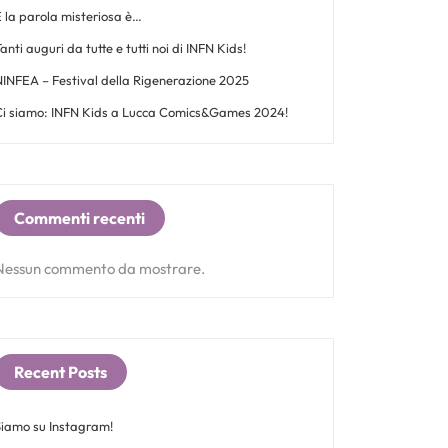
 la parola misteriosa è…
anti auguri da tutte e tutti noi di INFN Kids!
NINFEA – Festival della Rigenerazione 2025
Ci siamo: INFN Kids a Lucca Comics&Games 2024!
Commenti recenti
Nessun commento da mostrare.
Recent Posts
Siamo su Instagram!