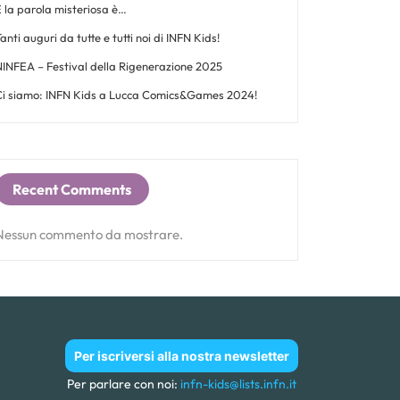
 la parola misteriosa è…
anti auguri da tutte e tutti noi di INFN Kids!
NINFEA – Festival della Rigenerazione 2025
Ci siamo: INFN Kids a Lucca Comics&Games 2024!
Recent Comments
Nessun commento da mostrare.
Per iscriversi alla nostra newsletter
Per parlare con noi:
infn-kids@lists.infn.it