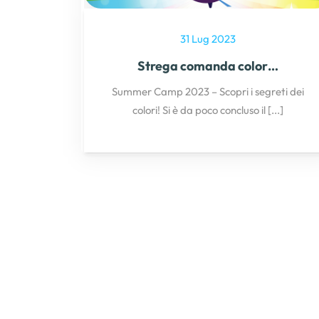
31 Lug 2023
Strega comanda color…
Summer Camp 2023 – Scopri i segreti dei
colori! Si è da poco concluso il
[...]