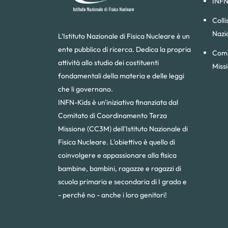
INFN
Colli
Nazi
L’Istituto Nazionale di Fisica Nucleare è un
ente pubblico di ricerca. Dedica la propria
Comi
attività allo studio dei costituenti
Miss
fondamentali della materia e delle leggi
che li governano.
INFN-Kids è un'iniziativa finanziata dal
Comitato di Coordinamento Terza
Missione (CC3M) dell'Istituto Nazionale di
Fisica Nucleare. L'obiettivo è quello di
coinvolgere e appassionare alla fisica
bambine, bambini, ragazze e ragazzi di
scuola primaria e secondaria di I grado e
- perché no - anche i loro genitori!