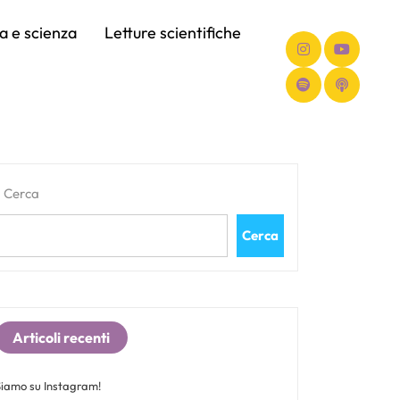
ca e scienza
Letture scientifiche
Cerca
Cerca
Articoli recenti
Siamo su Instagram!