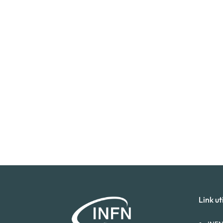
Link uti