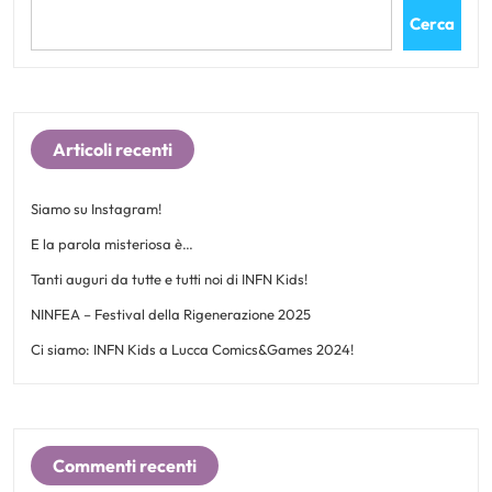
Cerca
Articoli recenti
Siamo su Instagram!
E la parola misteriosa è…
Tanti auguri da tutte e tutti noi di INFN Kids!
NINFEA – Festival della Rigenerazione 2025
Ci siamo: INFN Kids a Lucca Comics&Games 2024!
Commenti recenti