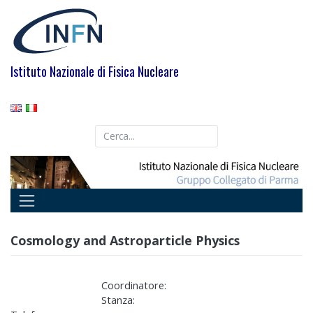
Skip
to
content
Istituto Nazionale di Fisica Nucleare
Cosmology and Astroparticle Physics
Coordinatore:
Stanza: