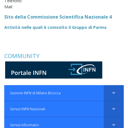
Telefono:
Mail:
Sito della Commissione Scientifica Nazionale 4
Attività nelle quali è coinvolto il Gruppo di Parma
COMMUNITY
Sezione INFN di Milano Bicocca
Servizi INFN Nazionali
Servizi Informatici