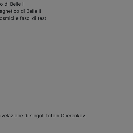
 di Belle II
agnetico di Belle II
smici e fasci di test
 rivelazione di singoli fotoni Cherenkov.