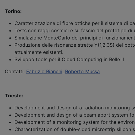
Torino:
Caratterizzazione di fibre ottiche per il sistema di ca
Tests con raggi cosmici e su fascio del prototipo di 
Simulazione MonteCarlo dei principi di funzionamento d
Produzione delle risonanze strette Y(1,2,3S) del botto
attualmente esistenti.
Sviluppo tools per il Cloud Computing in Belle II
Contatti:
Fabrizio Bianchi
,
Roberto Mussa
Trieste:
Development and design of a radiation monitoring sy
Development and design of a beam abort system for t
Development of a monitoring system for the environm
Characterization of double-sided microstrip silicon s