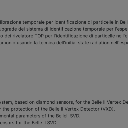
librazione temporale per identificazione di particelle in Belle
upgrade del sistema di identificazione temporale per l'esper
ei rivelatore TOP per l'identificazione di particelle nell'e
monio usando la tecnica dell'initial state radiation nell'esp
stem, based on diamond sensors, for the Belle II Vertex D
he protection of the Belle II Vertex Detector (VXD).
ental parameters of the BelleII SVD.
ensors for the Belle II SVD.