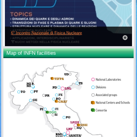
6° Incontro Nazionale di Fisica Nucleare
...
Map of INFN facilities