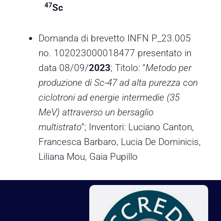
47
Sc
Domanda di brevetto INFN P_23.005
no. 102023000018477 presentato in
data 08/09/
2023
; Titolo: “
Metodo per
produzione di Sc-47 ad alta purezza con
ciclotroni ad energie intermedie (35
MeV) attraverso un bersaglio
multistrato
”; Inventori: Luciano Canton,
Francesca Barbaro, Lucia De Dominicis,
Liliana Mou, Gaia Pupillo