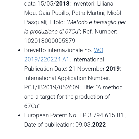
data 15/05/
2018
; Inventori: Liliana
Mou, Gaia Pupillo, Petra Martini, Micòl
Pasquali; Titolo: “
Metodo e bersaglio per
la produzione di 67Cu
”; Ref. Number:
102018000005379
Brevetto internazionale no.
WO
2019/220224 A1
, International
Publication Date: 21 November
2019
;
International Application Number:
PCT/IB2019/052609; Title: “A method
and a target for the production of
67Cu”
European Patent No. EP 3 794 615 B1 ;
Date of publication: 09.03.
2022