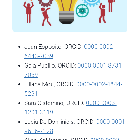
Juan Esposito, ORCID:
0000-0002-
6443-7039
Gaia Pupillo, ORCID:
0000-0001-8731-
7059
Liliana Mou, ORCID:
0000-0002-4844-
5231
Sara Cisternino, ORCID:
0000-0003-
1201-3119
Lucia De Dominicis, ORCID:
0000-0001-
9616-7128