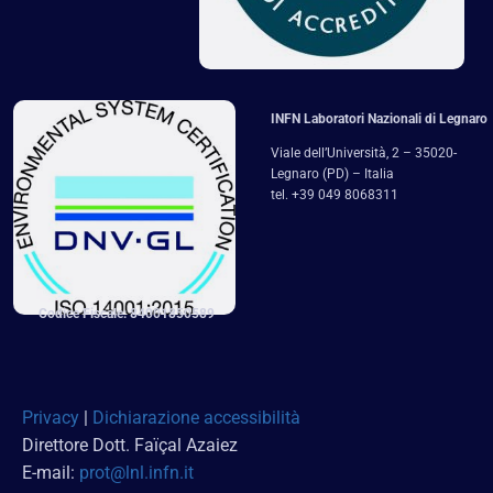
INFN Laboratori Nazionali di Legnaro
Viale dell’Università, 2 – 35020-
Legnaro (PD) – Italia
tel. +39 049 8068311
Codice Fiscale: 84001850589
Privacy
|
Dichiarazione accessibilità
Direttore Dott. Faï
çal Azaiez
E-mail:
prot@lnl.infn.it