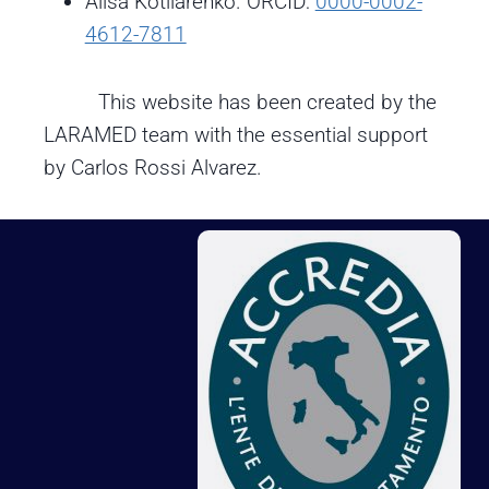
Alisa Kotliarenko. ORCID:
0000-0002-
4612-7811
This website has been created by the
LARAMED team with the essential support
by Carlos Rossi Alvarez.