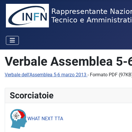
Verbale Assemblea 5-
Verbale dell'Assemblea 5-6 marzo 2013
- Formato PDF (97KB
Scorciatoie
WHAT NEXT TTA