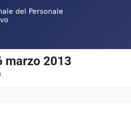
6 marzo 2013
)