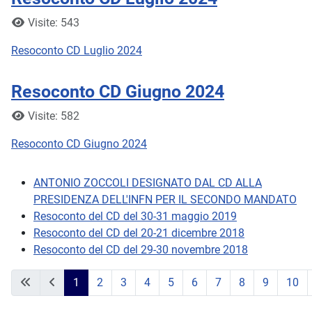
Dettagli
Visite: 543
Resoconto CD Luglio 2024
Resoconto CD Giugno 2024
Dettagli
Visite: 582
Resoconto CD Giugno 2024
ANTONIO ZOCCOLI DESIGNATO DAL CD ALLA
PRESIDENZA DELL'INFN PER IL SECONDO MANDATO
Resoconto del CD del 30-31 maggio 2019
Resoconto del CD del 20-21 dicembre 2018
Resoconto del CD del 29-30 novembre 2018
1
2
3
4
5
6
7
8
9
10
Pagina 1 di 43