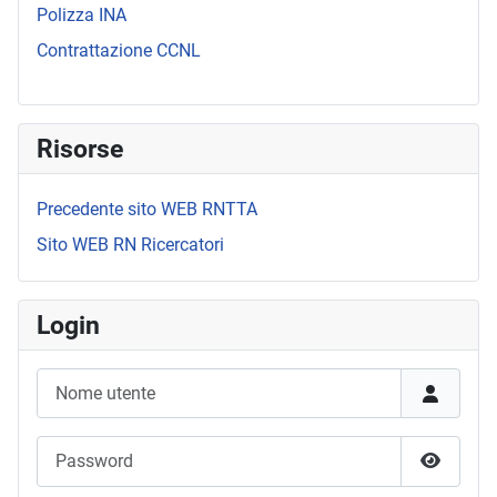
Polizza INA
Contrattazione CCNL
Risorse
Precedente sito WEB RNTTA
Sito WEB RN Ricercatori
Login
Nome utente
Password
Mostra 