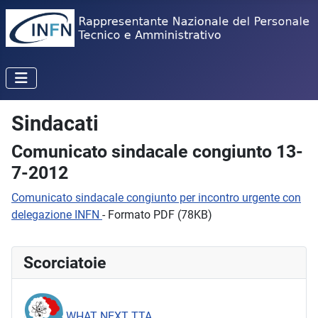
Sindacati
Comunicato sindacale congiunto 13-
7-2012
Comunicato sindacale congiunto per incontro urgente con
delegazione INFN
- Formato PDF (78KB)
Scorciatoie
WHAT NEXT TTA