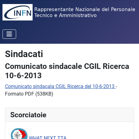
Sindacati
Comunicato sindacale CGIL Ricerca
10-6-2013
Comunicato sindacala CGIL Ricerca del 10-6-2013
-
Formato PDF (538KB)
Scorciatoie
WHAT NEXT TTA