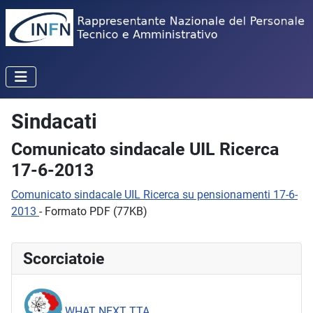
Sindacati
Comunicato sindacale UIL Ricerca
17-6-2013
Comunicato sindacale UIL Ricerca su pensionamenti 17-6-
2013
- Formato PDF (77KB)
Scorciatoie
WHAT NEXT TTA