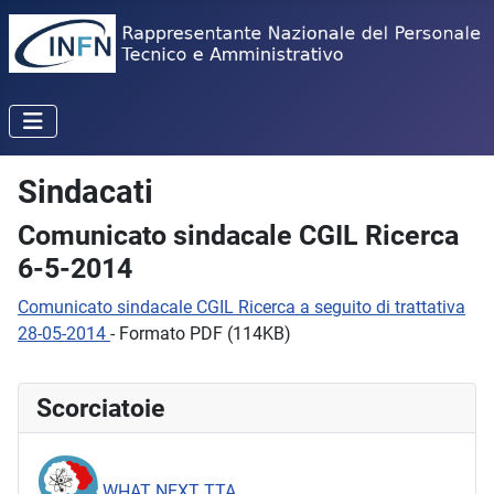
Sindacati
Comunicato sindacale CGIL Ricerca
6-5-2014
Comunicato sindacale CGIL Ricerca a seguito di trattativa
28-05-2014
- Formato PDF (114KB)
Scorciatoie
WHAT NEXT TTA