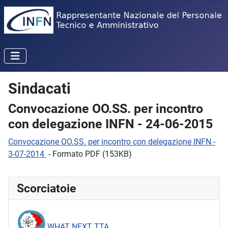
Sindacati
Convocazione OO.SS. per incontro
con delegazione INFN - 24-06-2015
Convocazione OO.SS. per incontro con delegazione INFN -
3-07-2014
- Formato PDF (153KB)
Scorciatoie
WHAT NEXT TTA