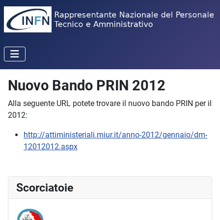
Nuovo Bando PRIN 2012
Alla seguente URL potete trovare il nuovo bando PRIN per il
2012:
http://attiministeriali.miur.it/anno-2012/gennaio/dm-
12012012.aspx
Scorciatoie