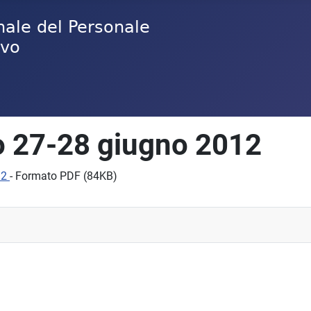
vo 27-28 giugno 2012
12
- Formato PDF (84KB)